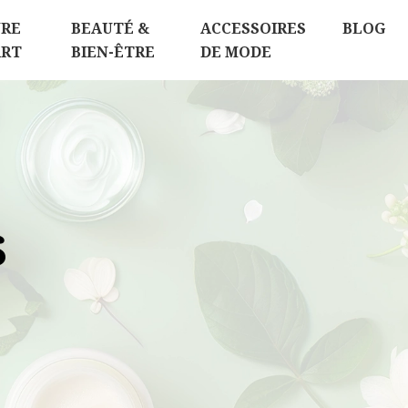
RE
BEAUTÉ &
ACCESSOIRES
BLOG
ART
BIEN-ÊTRE
DE MODE
S