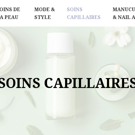
OINS DE
MODE &
SOINS
MANUCU
A PEAU
STYLE
CAPILLAIRES
& NAIL 
SOINS CAPILLAIRE