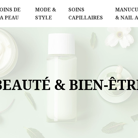
OINS DE
MODE &
SOINS
MANUCU
A PEAU
STYLE
CAPILLAIRES
& NAIL 
BEAUTÉ & BIEN-ÊTR